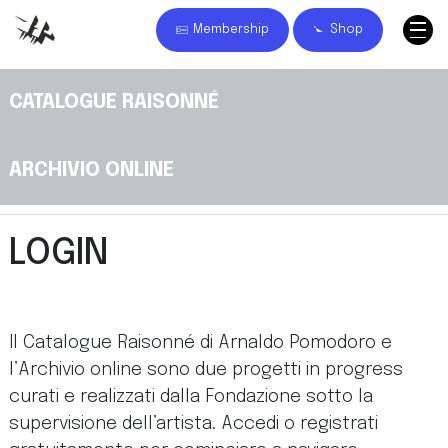
Membership
Shop
CATALOGUE RAISONNÉ
ARCHIVIO ONLINE
LOGIN
Il Catalogue Raisonné di Arnaldo Pomodoro e
l’Archivio online sono due progetti in progress
curati e realizzati dalla Fondazione sotto la
supervisione dell’artista. Accedi o registrati